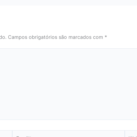
do.
Campos obrigatórios são marcados com
*
Email*
Webs