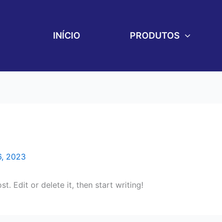
INÍCIO
PRODUTOS
6, 2023
. Edit or delete it, then start writing!